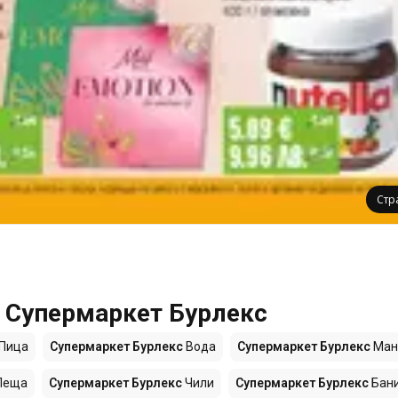
Стр
е Супермаркет Бурлекс
Пица
Супермаркет Бурлекс
Вода
Супермаркет Бурлекс
Ман
Леща
Супермаркет Бурлекс
Чили
Супермаркет Бурлекс
Бан