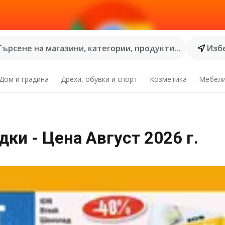
Търсене на магазини, категории, продукти...
Избе
Дом и градина
Дрехи, обувки и спорт
Козметика
Мебел
ки - Цена Август 2026 г.