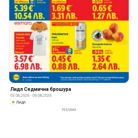
Лидл Cедмична брошура
03.08.2026
-
09.08.2026
Лидл
РЕКЛАМА