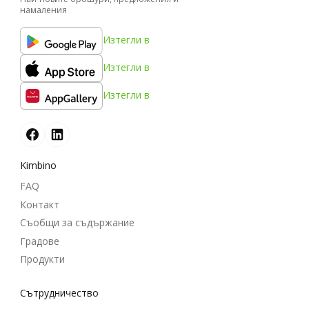
намаления
Изтегли в
Изтегли в
Изтегли в
Kimbino
FAQ
Контакт
Съобщи за съдържание
Градове
Продукти
Cътрудничество