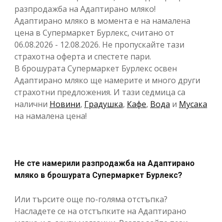
разпродажба на Адаптирано мляко!
Адаптирано мляко в момента е на намалена
цена в Супермаркет Бурлекс, считано от
06.08.2026 - 12.08.2026. Не пропускайте тази
страхотна оферта и спестете пари.
В брошурата Супермаркет Бурлекс освен
Адаптирано мляко ще намерите и много други
страхотни предложения. И тази седмица са
налични
Новини
,
Градушка
,
Кафе
,
Вода
и
Мусака
на намалена цена!
Не сте намерили разпродажба на Адаптирано
мляко в брошурата Супермаркет Бурлекс?
Или търсите още по-голяма отстъпка?
Насладете се на отстъпките на Адаптирано