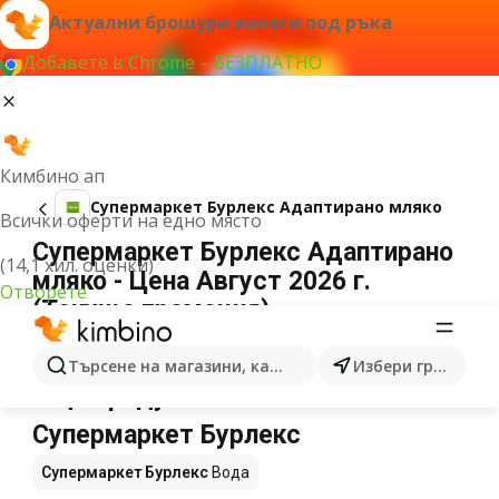
Актуални брошури винаги под ръка
Добавете в Chrome – БЕЗПЛАТНО
Кимбино ап
Супермаркет Бурлекс Адаптирано мляко
Всички оферти на едно място
Супермаркет Бурлекс Адаптирано
(14,1 хил. оценки)
мляко - Цена Август 2026 г.
Отворете
(Текуща промоция)
Не можахме да намерим резултати за този
термин.
Търсене на магазини, категории, продукти...
Избери град
Още продукти в магазините
Супермаркет Бурлекс
Супермаркет Бурлекс
Вода