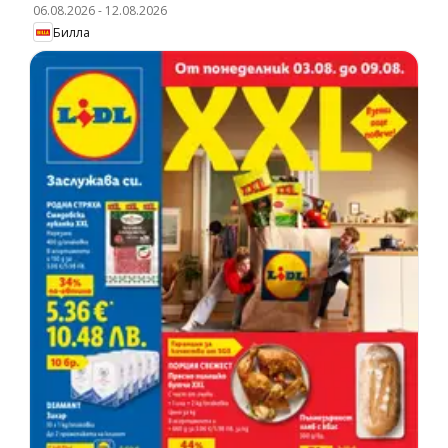
06.08.2026
-
12.08.2026
Билла