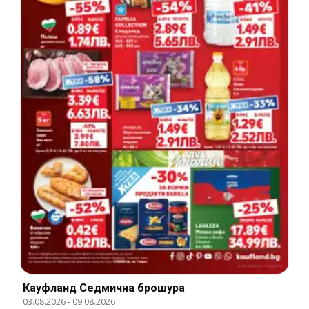
Кауфланд Cедмична брошура
03.08.2026
-
09.08.2026