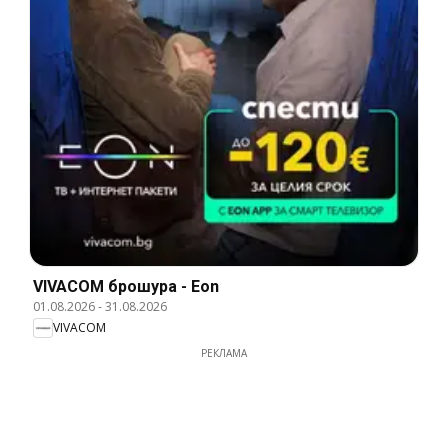
VIVACOM брошура - Eon
01.08.2026
-
31.08.2026
VIVACOM
РЕКЛАМА