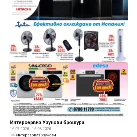
Интерсервиз Узунови брошура
16.07.2026
-
16.08.2026
Интерсервиз Узунови