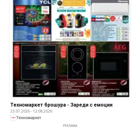
Техномаркет брошура - Зареди с емоции
23.07.2026
-
12.08.2026
Техномаркет
РЕКЛАМА