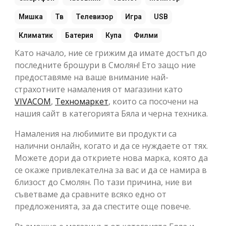
Мишка
Тв
Телевизор
Игра
USB
Климатик
Батерия
Купа
Филми
Като начало, ние се грижим да имате достъп до
последните брошури в Смолян! Ето защо ние
предоставяме на ваше внимание най-
страхотните намаления от магазини като
VIVACOM
,
Техномаркет
, които са посочени на
нашия сайт в категорията Бяла и черна техника.
Намаления на любимите ви продукти са
налични онлайн, когато и да се нуждаете от тях.
Можете дори да откриете нова марка, която да
се окаже привлекателна за вас и да се намира в
близост до Смолян. По тази причина, ние ви
съветваме да сравните всяко едно от
предложенията, за да спестите още повече.