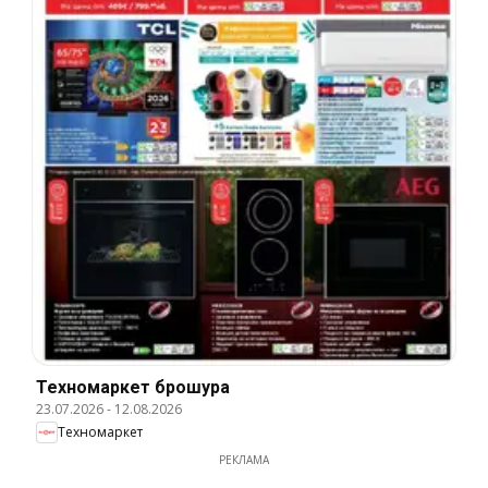
Техномаркет брошура
23.07.2026
-
12.08.2026
Техномаркет
РЕКЛАМА