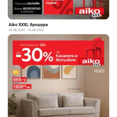
Aiko XXXL брошура
03.08.2026
-
16.08.2026