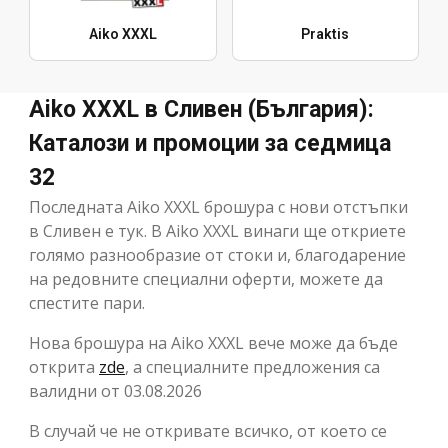
Aiko XXXL
Praktis
Aiko XXXL в Сливен (България):
Каталози и промоции за седмица
32
Последната Aiko XXXL брошура с нови отстъпки
в Сливен е тук. В Aiko XXXL винаги ще откриете
голямо разнообразие от стоки и, благодарение
на редовните специални оферти, можете да
спестите пари.
Нова брошура на Aiko XXXL вече може да бъде
открита
zde
, а специалните предложения са
валидни от 03.08.2026
В случай че не откривате всичко, от което се