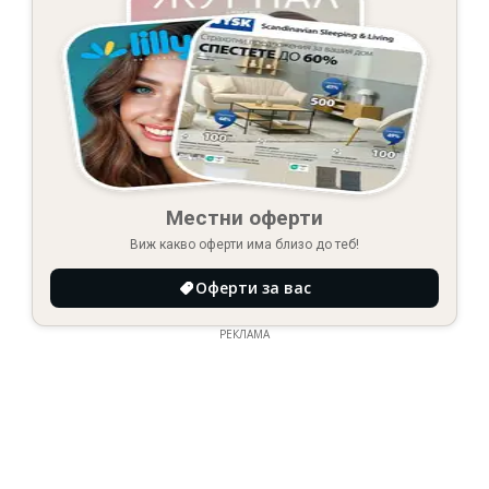
Местни оферти
Виж какво оферти има близо до теб!
Оферти за вас
РЕКЛАМА