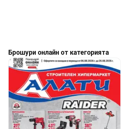
Брошури онлайн от категорията