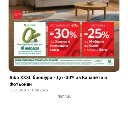
Aiko XXXL брошура - До -30% за Канапета и
Фотьойли
03.08.2026
-
16.08.2026
РЕКЛАМА