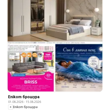
Enikom брошура
01.08.2026
-
15.08.2026
Enikom брошура