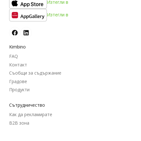
Изтегли в
Изтегли в
Kimbino
FAQ
Контакт
Съобщи за съдържание
Градове
Продукти
Cътрудничество
Как да рекламирате
B2B зона