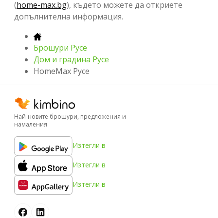
(
home-max.bg
), където можете да откриете
допълнителна информация.
Брошури Русе
Дом и градина Русе
HomeMax Русе
Най-новите брошури, предложения и
намаления
Изтегли в
Изтегли в
Изтегли в