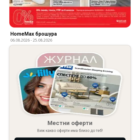
HomeMax брошура
06.08.2026
-
25.08.2026
Местни оферти
Виж какво оферти има близо до теб!