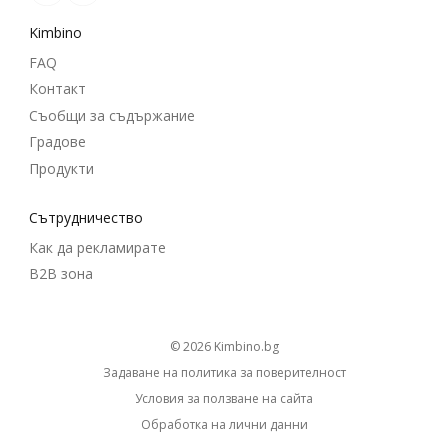
Kimbino
FAQ
Контакт
Съобщи за съдържание
Градове
Продукти
Cътрудничество
Как да рекламирате
B2B зона
© 2026
kimbino.bg
Задаване на политика за поверителност
Условия за ползване на сайта
Обработка на лични данни