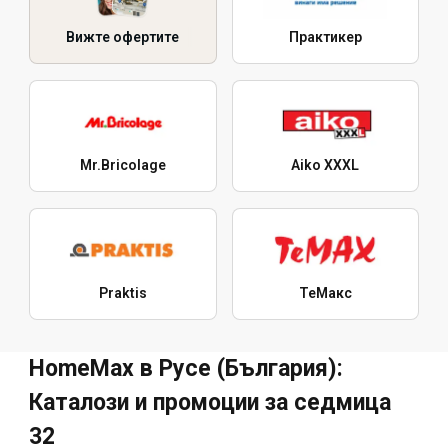
Вижте офертите
Практикер
Mr.Bricolage
Aiko XXXL
Praktis
ТеMакс
HomeMax в Русе (България):
Каталози и промоции за седмица
32