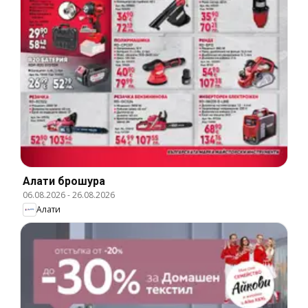
Алати брошура
06.08.2026
-
26.08.2026
Алати