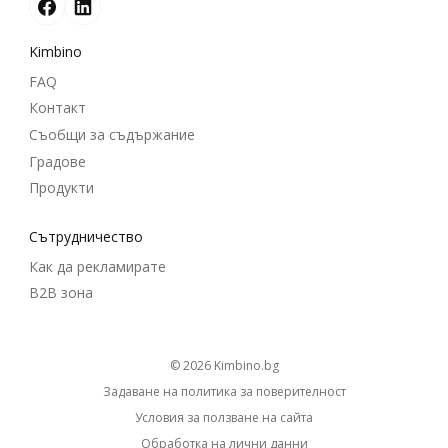
Kimbino
FAQ
Контакт
Съобщи за съдържание
Градове
Продукти
Cътрудничество
Как да рекламирате
B2B зона
© 2026
kimbino.bg
Задаване на политика за поверителност
Условия за ползване на сайта
Обработка на лични данни