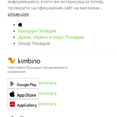
информацията, която ви интересува за Sinsay,
проверете на официалния сайт на магазина -
sinsay.com
.
Брошури Пловдив
Дрехи, обувки и спорт Пловдив
Sinsay Пловдив
Най-новите брошури, предложения и
намаления
Изтегли в
Изтегли в
Изтегли в