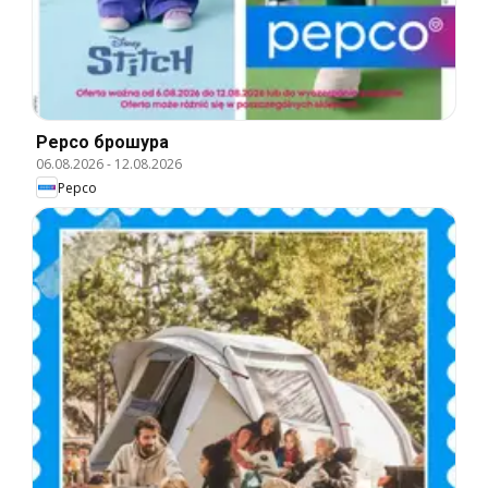
Pepco брошура
06.08.2026
-
12.08.2026
Pepco