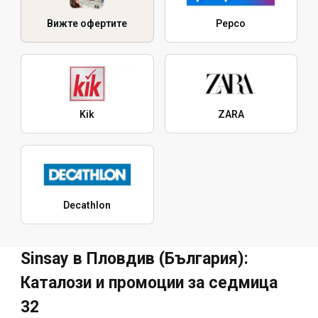
Вижте офертите
Pepco
Kik
ZARA
Decathlon
Sinsay в Пловдив (България):
Каталози и промоции за седмица
32