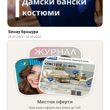
Sinsay брошура
28.07.2026
-
02.09.2026
Местни оферти
Виж какво оферти има близо до теб!