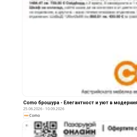
Como брошура - Елегантност и уют в модерни
25.06.2026
-
10.09.2026
Como