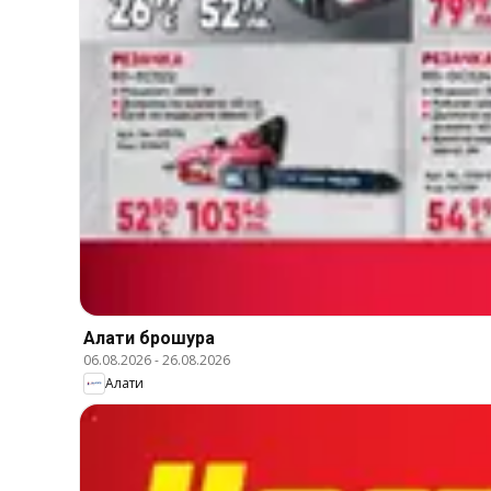
Алати брошура
06.08.2026
-
26.08.2026
Алати