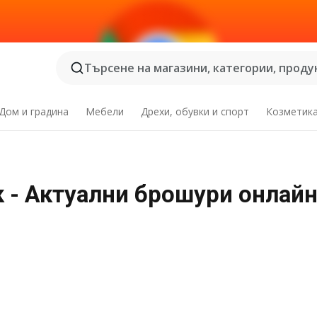
Търсене на магазини, категории, продук
Дом и градина
Мебели
Дрехи, обувки и спорт
Козметик
к - Актуални брошури онлай