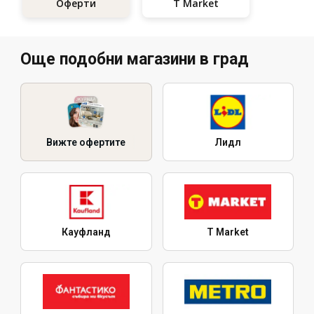
T Market
Оферти
Още подобни магазини в град
Вижте офертите
Лидл
Кауфланд
T Market