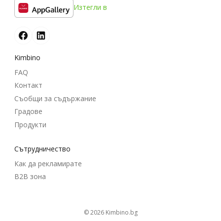
Изтегли в
Kimbino
FAQ
Контакт
Съобщи за съдържание
Градове
Продукти
Cътрудничество
Как да рекламирате
B2B зона
© 2026
kimbino.bg