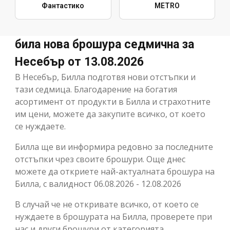
Фантастико
METRO
била нова брошура седмична за
Несебър от 13.08.2026
В Несебър, Билла подготвя нови отстъпки и
тази седмица. Благодарение на богатия
асортимент от продукти в Билла и страхотните
им цени, можете да закупите всичко, от което
се нуждаете.
Билла ще ви информира редовно за последните
отстъпки чрез своите брошури. Още днес
можете да откриете най-актуалната брошура на
Билла, с валидност 06.08.2026 - 12.08.2026
В случай че не откривате всичко, от което се
нуждаете в брошурата на Билла, проверете при
нас и други брошури от категорията