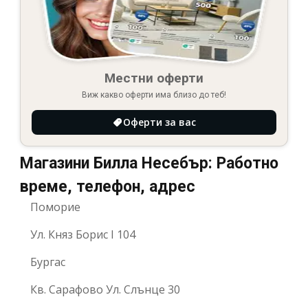
Местни оферти
Виж какво оферти има близо до теб!
Оферти за вас
Магазини Билла Несебър: Работно
време, телефон, адрес
Поморие
Ул. Княз Борис I 104
Бургас
Кв. Сарафово Ул. Слънце 30