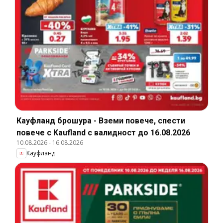
Кауфланд брошура - Вземи повече, спести
повече с Kaufland с валидност до 16.08.2026
10.08.2026
-
16.08.2026
Кауфланд