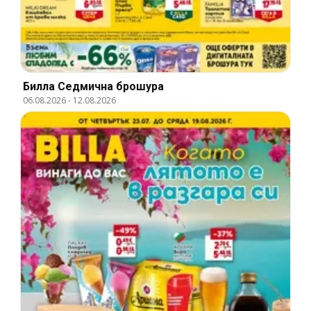
Билла Cедмична брошура
06.08.2026
-
12.08.2026