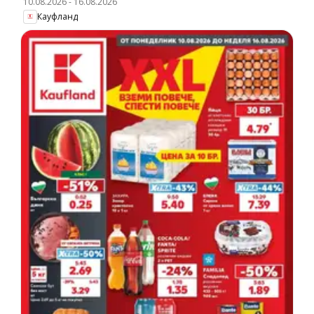
10.08.2026
-
16.08.2026
Кауфланд