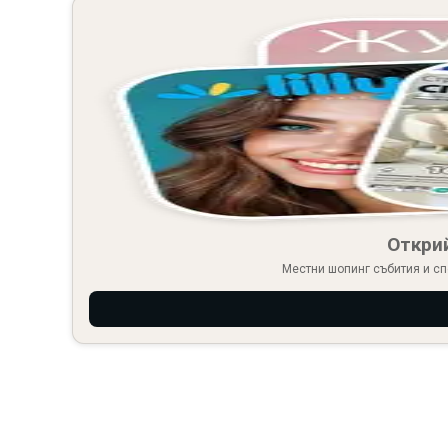
Откри
Местни шопинг събития и сп