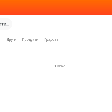
ти...
а
Други
Продукти
Градове
РЕКЛАМА