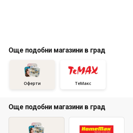
Още подобни магазини в град
ТеMакс
Оферти
Още подобни магазини в град