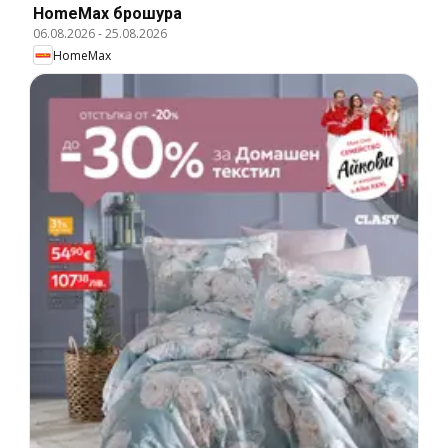
HomeMax брошура
06.08.2026
-
25.08.2026
HomeMax