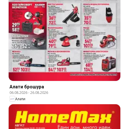
Алати брошура
06.08.2026
-
26.08.2026
Алати