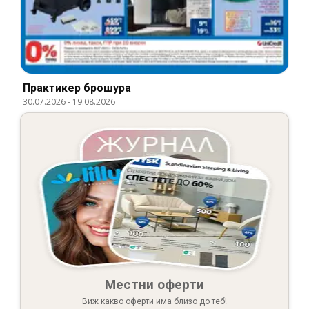
Практикер брошура
30.07.2026
-
19.08.2026
Местни оферти
Виж какво оферти има близо до теб!