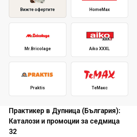
Вижте офертите
HomeMax
Mr.Bricolage
Aiko XXXL
Praktis
ТеMакс
Практикер в Дупница (България):
Каталози и промоции за седмица
32