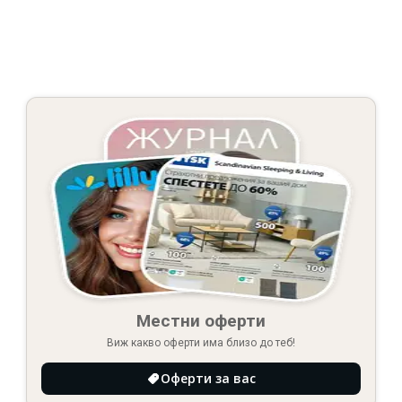
Местни оферти
Виж какво оферти има близо до теб!
Оферти за вас