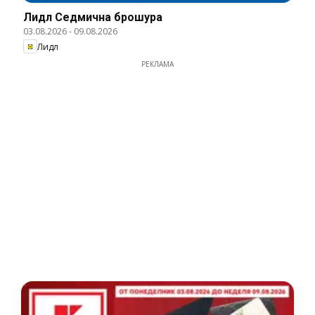
Лидл Cедмична брошура
03.08.2026
-
09.08.2026
Лидл
РЕКЛАМА