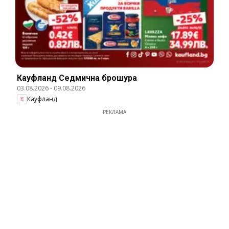
Кауфланд Cедмична брошура
03.08.2026
-
09.08.2026
Кауфланд
РЕКЛАМА