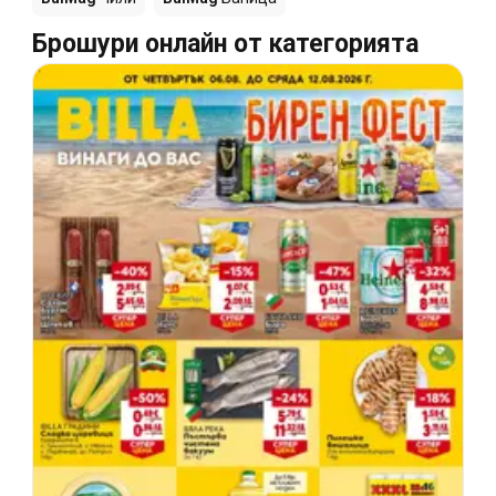
Брошури онлайн от категорията