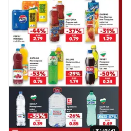
Страница
41