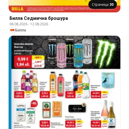
Страница
30
Билла Cедмична брошура
06.08.2026
-
12.08.2026
Билла