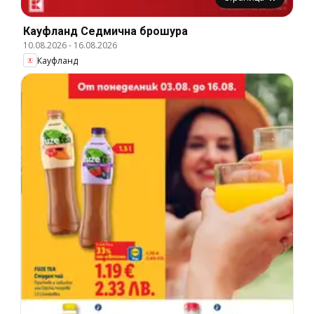
Кауфланд Cедмична брошура
10.08.2026
-
16.08.2026
Кауфланд