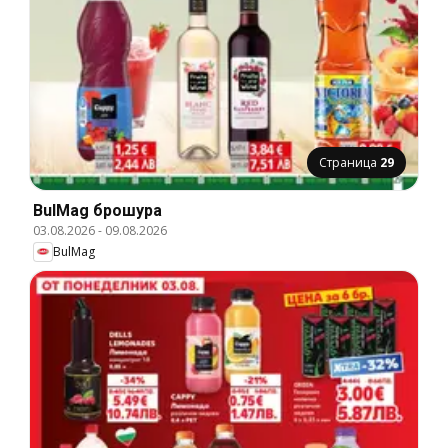
Страница
29
BulMag брошура
03.08.2026
-
09.08.2026
BulMag