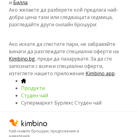
и
Билла
.
Ако желаете да разберете кой предлага най-
добра цена тази или следващата седмица,
разгледайте други онлайн брошури:
Ако искате да спестите пари, не забравяйте
винаги да разглеждате специални оферти на
Kimbino.bg
, преди да пазарувате. За да сте
запознати с всички специални оферти,
изтеглете нашето приложение
Kimbino app
.
Продукти
Студен чай
Супермаркет Бурлекс Студен чай
Най-новите брошури, предложения и
намаления