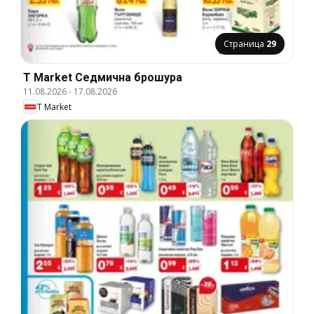
Страница
29
T Market Cедмична брошура
11.08.2026
-
17.08.2026
T Market