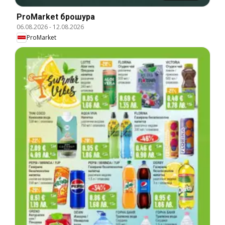
ProMarket брошура
06.08.2026
-
12.08.2026
ProMarket