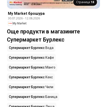
Страница
18
My Market брошура
30.07.2026
-
12.08.2026
My Market
Още продукти в магазините
Супермаркет Бурлекс
Супермаркет Бурлекс
Вода
Супермаркет Бурлекс
Кафе
Супермаркет Бурлекс
Манго
Супермаркет Бурлекс
Кекс
Супермаркет Бурлекс
Чили
Супермаркет Бурлекс
Баница
Супермаркет Бурлекс
Леща