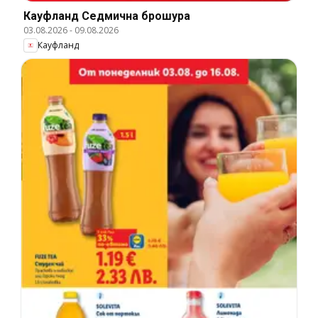
Кауфланд Cедмична брошура
03.08.2026
-
09.08.2026
Кауфланд