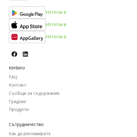
Изтегли в
Изтегли в
Изтегли в
Kimbino
FAQ
Контакт
Съобщи за съдържание
Градове
Продукти
Cътрудничество
Как да рекламирате