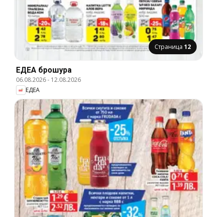
Страница
12
ЕДЕА брошура
06.08.2026
-
12.08.2026
ЕДЕА