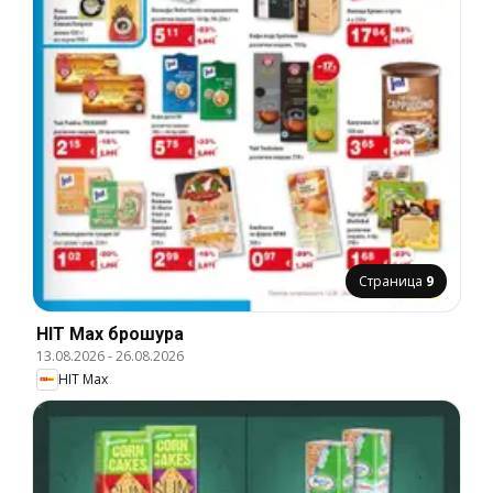
Страница
9
HIT Max брошура
13.08.2026
-
26.08.2026
HIT Max