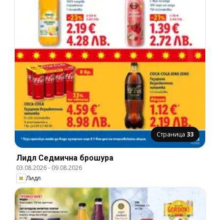
Страница
33
Лидл Cедмична брошура
03.08.2026
-
09.08.2026
Лидл