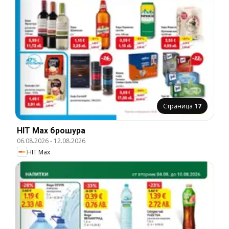
Страница
17
HIT Max брошура
06.08.2026
-
12.08.2026
HIT Max