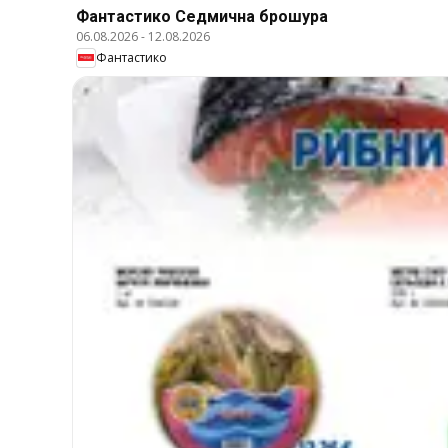
Фантастико Cедмична брошура
06.08.2026
-
12.08.2026
Фантастико