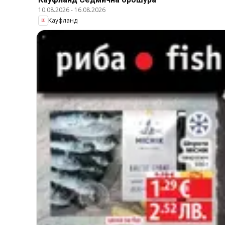
10.08.2026
-
16.08.2026
Кауфланд