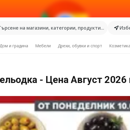
Търсене на магазини, категории, продукти...
Избе
Дом и градина
Мебели
Дрехи, обувки и спорт
Козметик
льодка - Цена Август 2026 