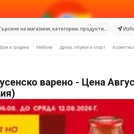
Търсене на магазини, категории, продукти...
Избе
Дом и градина
Мебели
Дрехи, обувки и спорт
Козметик
усенско варено - Цена Авгу
ия)