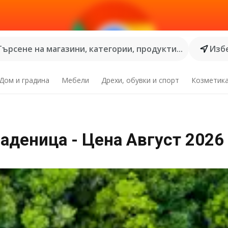
Търсене на магазини, категории, продукти...
Избе
Дом и градина
Мебели
Дрехи, обувки и спорт
Козметик
деница - Цена Август 2026 