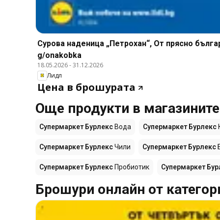
Сурова наденица „Петрохан“, От прясно бълга
g/onakobka
18.05.2026
-
31.12.2026
Лидл
Цена в брошурата
Още продукти в магазинит
Супермаркет Бурлекс
Вода
Супермаркет Бурлекс
Супермаркет Бурлекс
Чили
Супермаркет Бурлекс
Супермаркет Бурлекс
Пробиотик
Супермаркет Бур
Брошури онлайн от категор