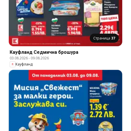
Страница
37
Кауфланд Cедмична брошура
03.08.2026
-
09.08.2026
Кауфланд