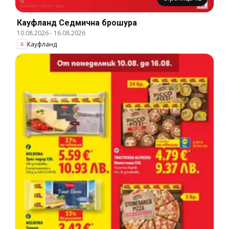
Кауфланд Cедмична брошура
10.08.2026
-
16.08.2026
Кауфланд