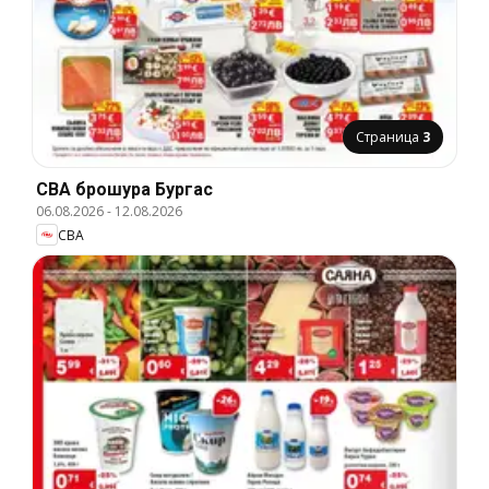
Страница
3
CBA брошура Бургас
06.08.2026
-
12.08.2026
CBA