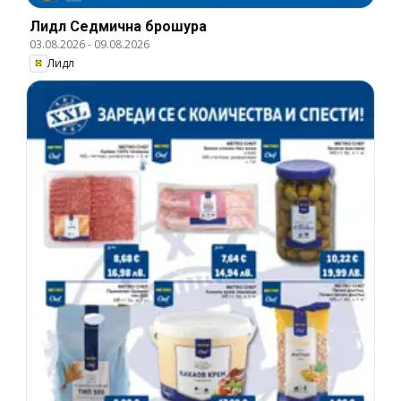
Лидл Cедмична брошура
03.08.2026
-
09.08.2026
Лидл