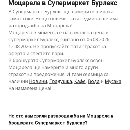
Моцарела в Супермаркет Бурлекс
В Супермаркет Бурлекс ще намерите широка
гама стоки. Нещо повече, тази седмица ще има
разпродажба на Моцарела!
Моцарела в момента е на намалена цена в
Супермаркет Бурлекс, считано от 06.08.2026 -
12.08.2026. Не пропускайте тази страхотна
оферта и спестете пари.
В брошурата Супермаркет Бурлекс освен
Моцарела ще намерите и много други
страхотни предложения. И тази седмица са
налични
Новини
,
Градушка
,
Кафе
,
Вода
и
Мусака
на намалена цена!
Не сте намерили разпродажба на Моцарела в
брошурата Супермаркет Бурлекс?