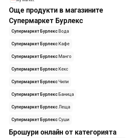
Още продукти в магазините
Супермаркет Бурлекс
Супермаркет Бурлекс
Вода
Супермаркет Бурлекс
Кафе
Супермаркет Бурлекс
Манго
Супермаркет Бурлекс
Кекс
Супермаркет Бурлекс
Чили
Супермаркет Бурлекс
Баница
Супермаркет Бурлекс
Леща
Супермаркет Бурлекс
Суши
Брошури онлайн от категорията