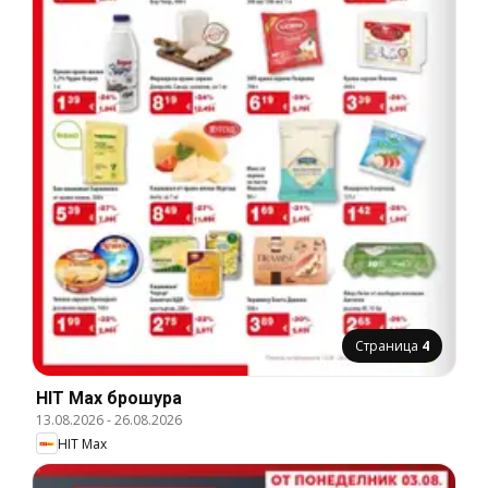
Страница
4
HIT Max брошура
13.08.2026
-
26.08.2026
HIT Max