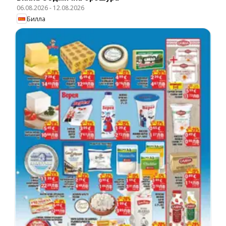
06.08.2026
-
12.08.2026
Билла