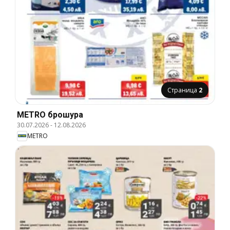
Страница
2
METRO брошура
30.07.2026
-
12.08.2026
METRO