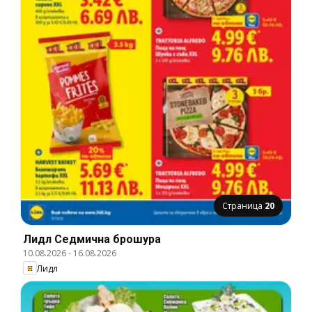
Страница
20
Лидл Cедмична брошура
10.08.2026
-
16.08.2026
Лидл