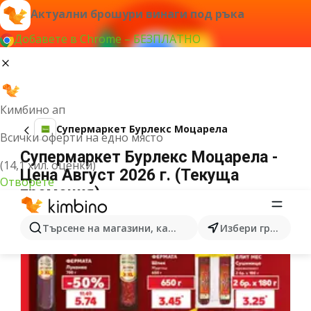
Актуални брошури винаги под ръка
Добавете в Chrome – БЕЗПЛАТНО
Кимбино ап
Супермаркет Бурлекс Моцарела
Всички оферти на едно място
Супермаркет Бурлекс Моцарела -
(14,1 хил. оценки)
Цена Август 2026 г. (Текуща
Отворете
промоция)
Търсене на магазини, категории, продукти...
Избери град