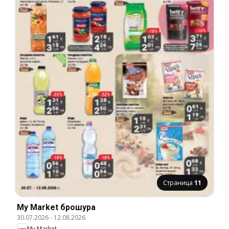
Страница
11
My Market брошура
30.07.2026
-
12.08.2026
My Market