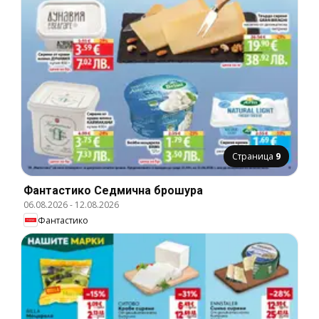
Страница
9
Фантастико Cедмична брошура
06.08.2026
-
12.08.2026
Фантастико