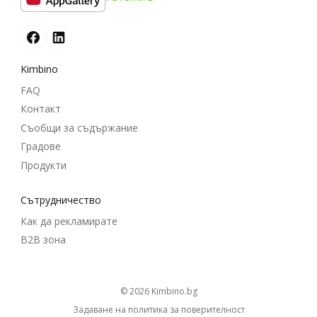
Kimbino
FAQ
Контакт
Съобщи за съдържание
Градове
Продукти
Cътрудничество
Как да рекламирате
B2B зона
© 2026
kimbino.bg
Задаване на политика за поверителност