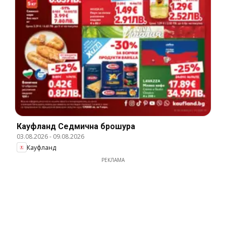
Кауфланд Cедмична брошура
03.08.2026
-
09.08.2026
Кауфланд
РЕКЛАМА