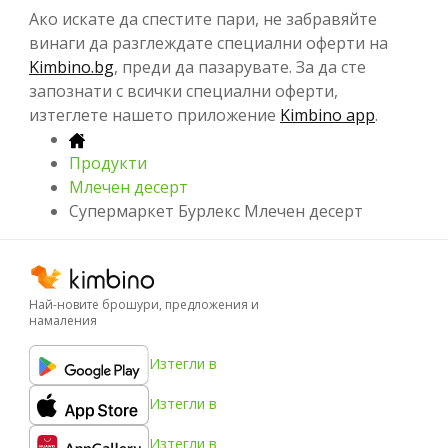
Ако искате да спестите пари, не забравяйте
винаги да разглеждате специални оферти на
Kimbino.bg
, преди да пазарувате. За да сте
запознати с всички специални оферти,
изтеглете нашето приложение
Kimbino app
.
Продукти
Млечен десерт
Супермаркет Бурлекс Млечен десерт
Най-новите брошури, предложения и
намаления
Изтегли в
Изтегли в
Изтегли в