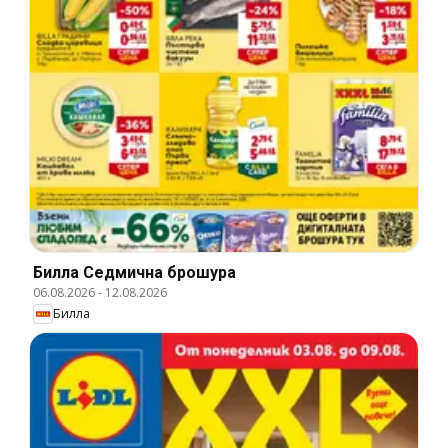
Билла Cедмична брошура
06.08.2026
-
12.08.2026
Билла