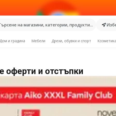
Търсене на магазини, категории, продукти...
Избе
Дом и градина
Мебели
Дрехи, обувки и спорт
Козметик
е оферти и отстъпки