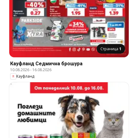
Страница
1
Кауфланд Cедмична брошура
10.08.2026
-
16.08.2026
Кауфланд