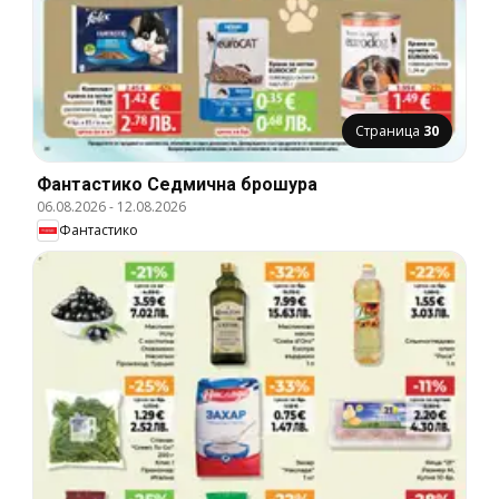
Страница
30
Фантастико Cедмична брошура
06.08.2026
-
12.08.2026
Фантастико