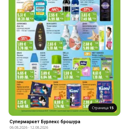
Страница
15
Супермаркет Бурлекс брошура
06.08.2026
-
12.08.2026