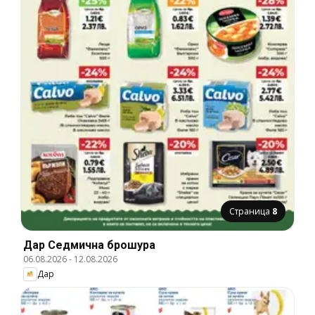
Страница
8
Дар Cедмична брошура
06.08.2026
-
12.08.2026
Дар