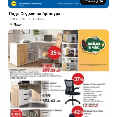
Страница
36
Лидл Cедмична брошура
03.08.2026
-
09.08.2026
Лидл