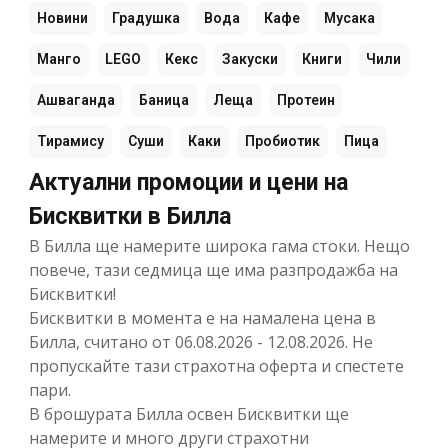
Новини
Градушка
Вода
Кафе
Мусака
Манго
LEGO
Кекс
Закуски
Книги
Чили
Ашваганда
Баница
Леща
Протеин
Тирамису
Суши
Каки
Пробиотик
Пица
Актуални промоции и цени на
Бисквитки в Билла
В Билла ще намерите широка гама стоки. Нещо
повече, тази седмица ще има разпродажба на
Бисквитки!
Бисквитки в момента е на намалена цена в
Билла, считано от 06.08.2026 - 12.08.2026. Не
пропускайте тази страхотна оферта и спестете
пари.
В брошурата Билла освен Бисквитки ще
намерите и много други страхотни