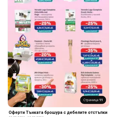
Страница
11
Оферти Тънката брошура с дебелите отстъпки