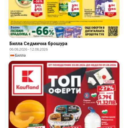
Билла Cедмична брошура
06.08.2026
-
12.08.2026
Билла