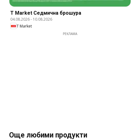
T Market Cедмична брошура
04.08.2026
-
10.08.2026
T Market
РЕКЛАМА
Още любими продукти