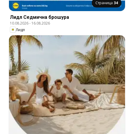
Страница
34
Лидл Cедмична брошура
10.08.2026
-
16.08.2026
Лидл