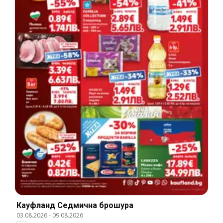
Кауфланд Cедмична брошура
03.08.2026
-
09.08.2026