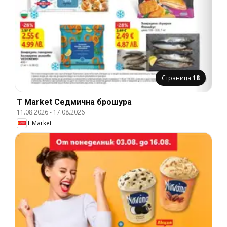
Страница
18
T Market Cедмична брошура
11.08.2026
-
17.08.2026
T Market