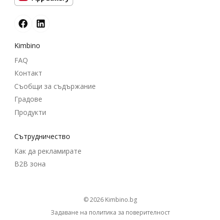
Kimbino
FAQ
Контакт
Съобщи за съдържание
Градове
Продукти
Cътрудничество
Как да рекламирате
B2B зона
© 2026
kimbino.bg
Задаване на политика за поверителност