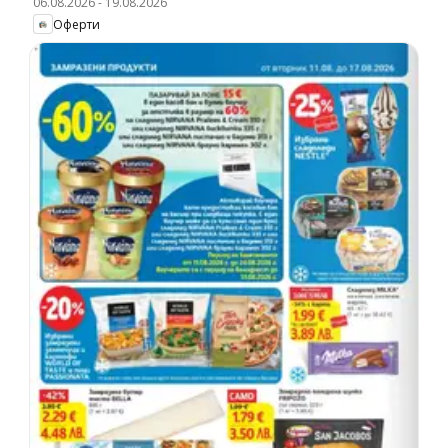
06.08.2026
-
19.08.2026
Оферти