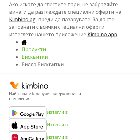
Ако искате да спестите пари, не забравяйте
винаги да разглеждате специални оферти на
Kimbino.bg
, преди да пазарувате. За да сте
запознати с всички специални оферти,
изтеглете нашето приложение
Kimbino app
.
Продукти
Бисквитки
Билла Бисквитки
Най-новите брошури, предложения и
намаления
Изтегли в
Изтегли в
Изтегли в