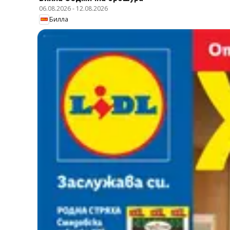
06.08.2026
-
12.08.2026
Билла