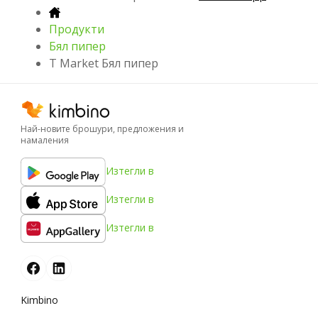
Продукти
Бял пипер
T Market Бял пипер
Най-новите брошури, предложения и
намаления
Изтегли в
Изтегли в
Изтегли в
Kimbino