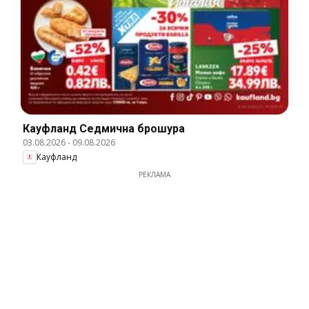
Кауфланд Cедмична брошура
03.08.2026
-
09.08.2026
Кауфланд
РЕКЛАМА