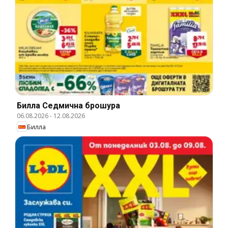
Билла Cедмична брошура
06.08.2026
-
12.08.2026
Билла