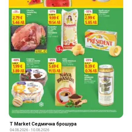
T Market Cедмична брошура
04.08.2026
-
10.08.2026