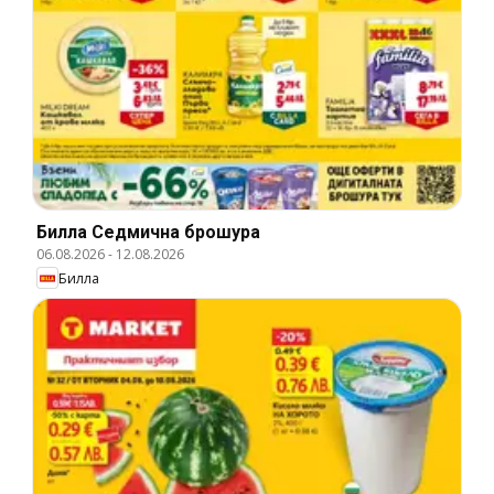
Билла Cедмична брошура
06.08.2026
-
12.08.2026
Билла