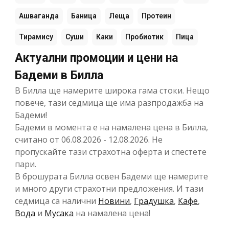
Ашваганда
Баница
Леща
Протеин
Тирамису
Суши
Каки
Пробиотик
Пица
Актуални промоции и цени на
Бадеми в Билла
В Билла ще намерите широка гама стоки. Нещо
повече, тази седмица ще има разпродажба на
Бадеми!
Бадеми в момента е на намалена цена в Билла,
считано от 06.08.2026 - 12.08.2026. Не
пропускайте тази страхотна оферта и спестете
пари.
В брошурата Билла освен Бадеми ще намерите
и много други страхотни предложения. И тази
седмица са налични
Новини
,
Градушка
,
Кафе
,
Вода
и
Мусака
на намалена цена!