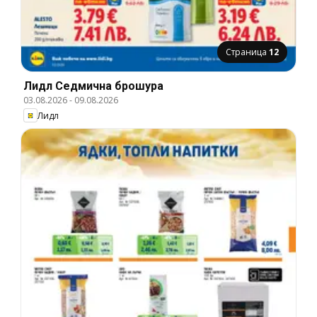
Страница
12
Лидл Cедмична брошура
03.08.2026
-
09.08.2026
Лидл