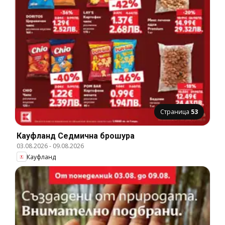
Страница
53
Кауфланд Cедмична брошура
03.08.2026
-
09.08.2026
Кауфланд