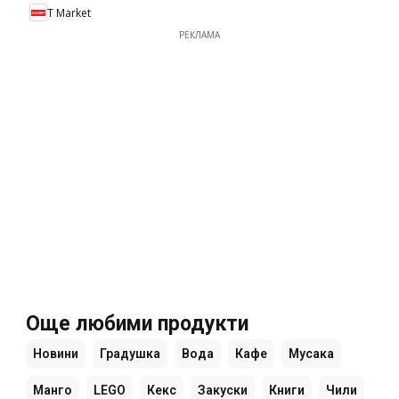
T Market
РЕКЛАМА
Още любими продукти
Новини
Градушка
Вода
Кафе
Мусака
Манго
LEGO
Кекс
Закуски
Книги
Чили