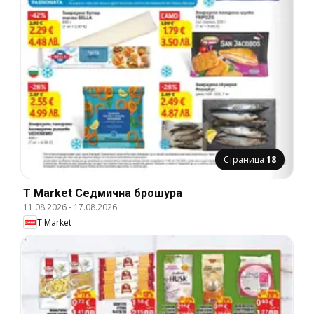
Страница
18
T Market Cедмична брошура
11.08.2026
-
17.08.2026
T Market