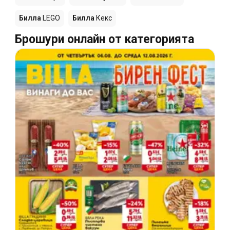
Билла
LEGO
Билла
Кекс
Брошури онлайн от категорията