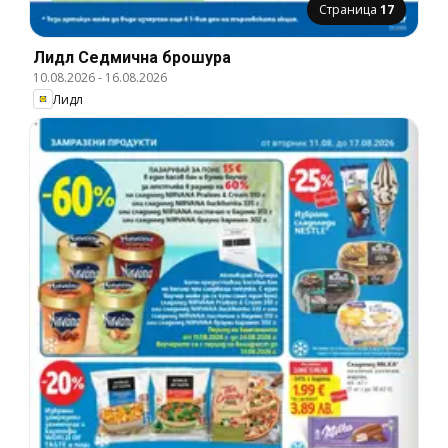
Страница
17
Лидл Cедмична брошура
10.08.2026
-
16.08.2026
Лидл