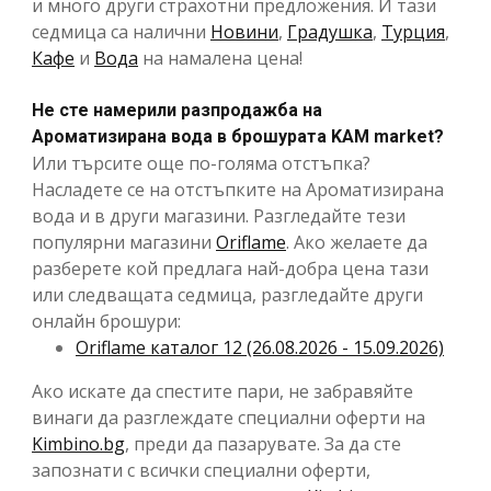
и много други страхотни предложения. И тази
седмица са налични
Новини
,
Градушка
,
Турция
,
Кафе
и
Вода
на намалена цена!
Не сте намерили разпродажба на
Ароматизирана вода в брошурата KAM market?
Или търсите още по-голяма отстъпка?
Насладете се на отстъпките на Ароматизирана
вода и в други магазини. Разгледайте тези
популярни магазини
Oriflame
. Ако желаете да
разберете кой предлага най-добра цена тази
или следващата седмица, разгледайте други
онлайн брошури:
Oriflame каталог 12 (26.08.2026 - 15.09.2026)
Ако искате да спестите пари, не забравяйте
винаги да разглеждате специални оферти на
Kimbino.bg
, преди да пазарувате. За да сте
запознати с всички специални оферти,