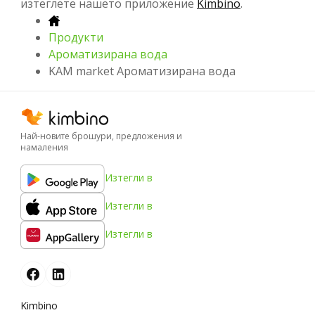
изтеглете нашето приложение
Kimbino
.
Продукти
Ароматизирана вода
KAM market Ароматизирана вода
Най-новите брошури, предложения и
намаления
Изтегли в
Изтегли в
Изтегли в
Kimbino