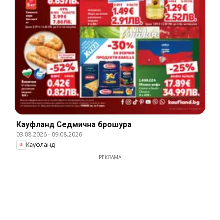
Кауфланд Cедмична брошура
03.08.2026
-
09.08.2026
Кауфланд
РЕКЛАМА