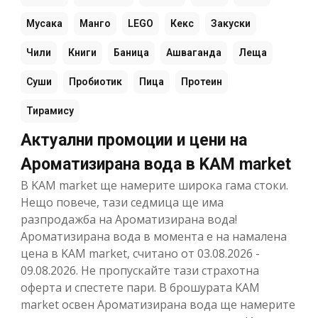
Мусака
Манго
LEGO
Кекс
Закуски
Чили
Книги
Баница
Ашваганда
Леща
Суши
Пробиотик
Пица
Протеин
Тирамису
Актуални промоции и цени на
Ароматизирана вода в KAM market
В KAM market ще намерите широка гама стоки.
Нещо повече, тази седмица ще има
разпродажба на Ароматизирана вода!
Ароматизирана вода в момента е на намалена
цена в KAM market, считано от 03.08.2026 -
09.08.2026. Не пропускайте тази страхотна
оферта и спестете пари. В брошурата KAM
market освен Ароматизирана вода ще намерите