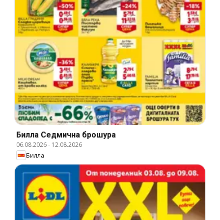
Билла Cедмична брошура
06.08.2026
-
12.08.2026
Билла