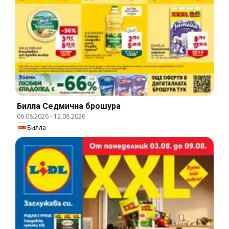
Билла Cедмична брошура
06.08.2026
-
12.08.2026
Билла