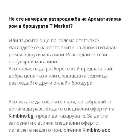
Не сте намерили разпродажба на Ароматизиран
ром в брошурата T Market?
Или търсите още по-голяма отстъпка?
Насладете се на отстъпките на Ароматизиран
ром и в други магазини. Разгледайте тези
популярни магазини .
Ако желаете да разберете кой предлага най-
добра цена тази или следващата седмица,
разгледайте други онлайн брошури:
Ако искате да спестите пари, не забравяйте
винаги да разглеждате специални оферти на
Kimbino.bg
, преди да пазарувате. За да сте
запознати с всички специални оферти,
изтеглете нашето приложение
Kimbino app
.