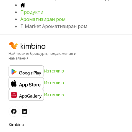
Продукти
Ароматизиран ром
T Market Ароматизиран ром
Най-новите брошури, предложения и
намаления
Изтегли в
Изтегли в
Изтегли в
Kimbino