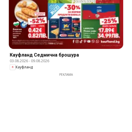
Кауфланд Cедмична брошура
03.08.2026
-
09.08.2026
Кауфланд
РЕКЛАМА