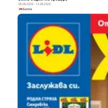
06.08.2026
-
12.08.2026
Билла