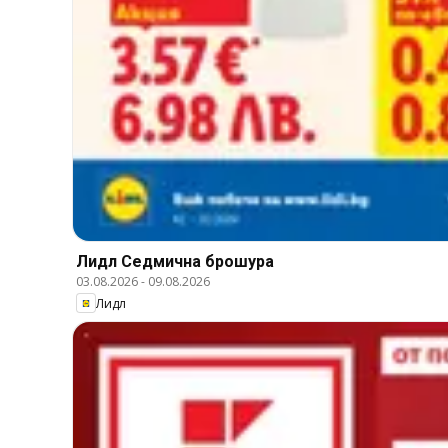
Лидл Cедмична брошура
03.08.2026
-
09.08.2026
Лидл