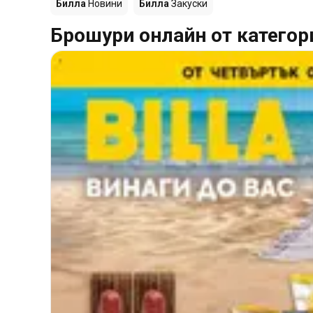
Билла
Новини
Билла
Закуски
Брошури онлайн от категор