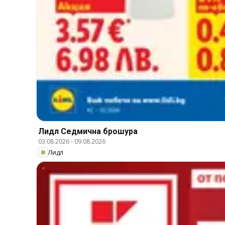
Лидл Cедмична брошура
03.08.2026
-
09.08.2026
Лидл