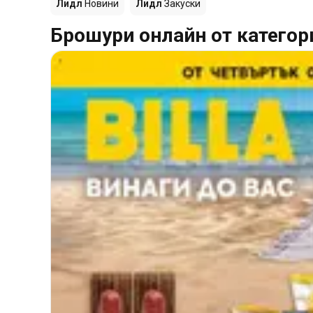
Лидл
Новини
Лидл
Закуски
Брошури онлайн от категор