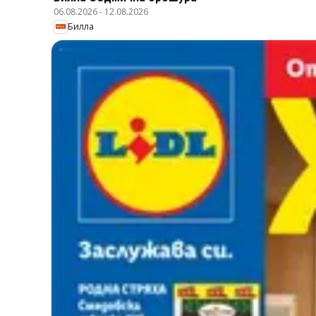
06.08.2026
-
12.08.2026
Билла