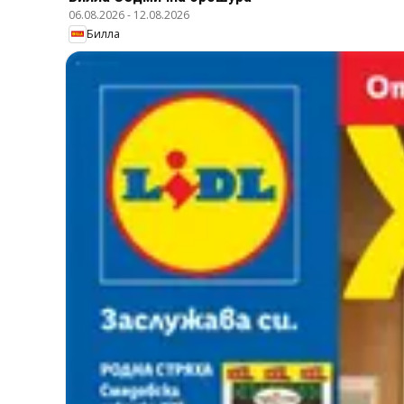
06.08.2026
-
12.08.2026
Билла