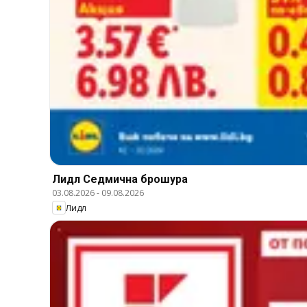
Лидл Cедмична брошура
03.08.2026
-
09.08.2026
Лидл