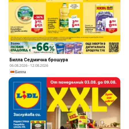
Билла Cедмична брошура
06.08.2026
-
12.08.2026
Билла