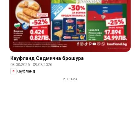
Кауфланд Cедмична брошура
03.08.2026
-
09.08.2026
Кауфланд
РЕКЛАМА