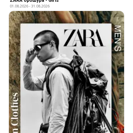
ZARA брошура - Girls
01.08.2026
-
31.08.2026