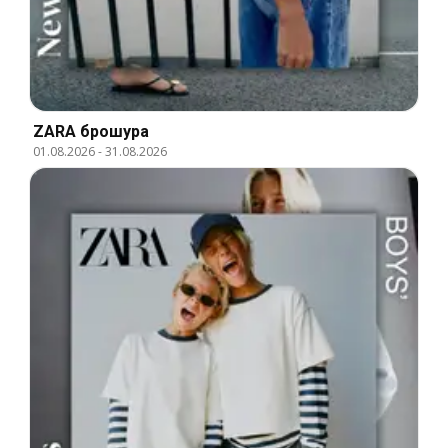
ZARA брошура
01.08.2026
-
31.08.2026