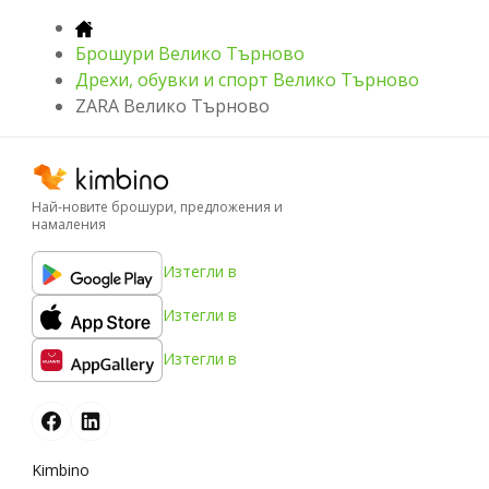
Брошури Велико Търново
Дрехи, обувки и спорт Велико Търново
ZARA Велико Търново
Най-новите брошури, предложения и
намаления
Изтегли в
Изтегли в
Изтегли в
Kimbino