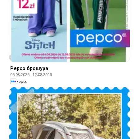
Pepco брошура
06.08.2026
-
12.08.2026
Pepco