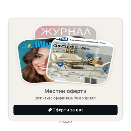
Местни оферти
Виж какво оферти има близо до теб!
Оферти за вас
РЕКЛАМА