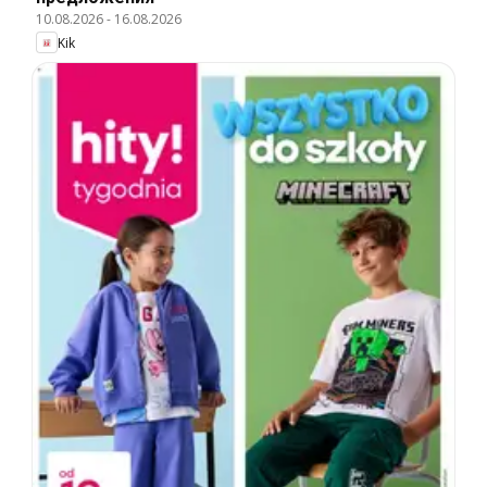
10.08.2026
-
16.08.2026
Kik