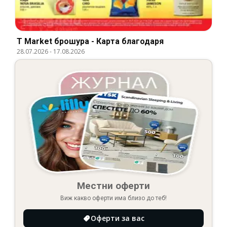
T Market брошура - Карта благодаря
28.07.2026
-
17.08.2026
Местни оферти
Виж какво оферти има близо до теб!
Оферти за вас