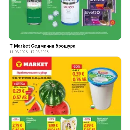
T Market Cедмична брошура
11.08.2026
-
17.08.2026