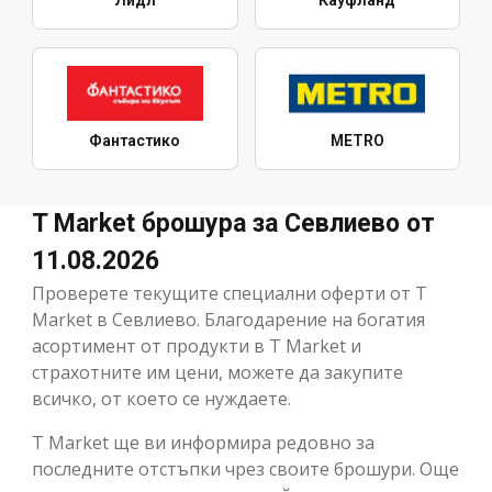
Фантастико
METRO
T Market брошура за Севлиево от
11.08.2026
Проверете текущите специални оферти от T
Market в Севлиево. Благодарение на богатия
асортимент от продукти в T Market и
страхотните им цени, можете да закупите
всичко, от което се нуждаете.
T Market ще ви информира редовно за
последните отстъпки чрез своите брошури. Още