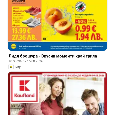
Лидл брошура - Вкусни моменти край грила
10.08.2026
-
16.08.2026
Лидл