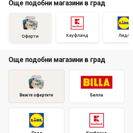
Още подобни магазини в град
Кауфланд
Лидл
Оферти
Още подобни магазини в град
Вижте офертите
Билла
Лидл
Кауфланд