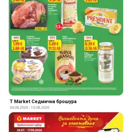
T Market Cедмична брошура
04.08.2026
-
10.08.2026