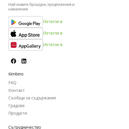
Най-новите брошури, предложения и
намаления
Изтегли в
Изтегли в
Изтегли в
Kimbino
FAQ
Контакт
Съобщи за съдържание
Градове
Продукти
Cътрудничество