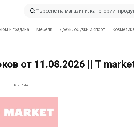
Търсене на магазини, категории, продук
Дом и градина
Мебели
Дрехи, обувки и спорт
Козметик
ов от 11.08.2026 || T marke
РЕКЛАМА