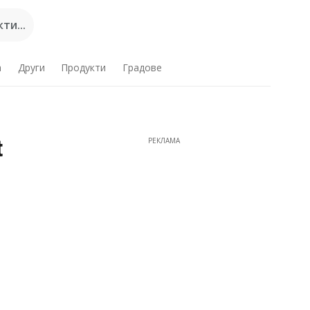
ти...
а
Други
Продукти
Градове
t
РЕКЛАМА