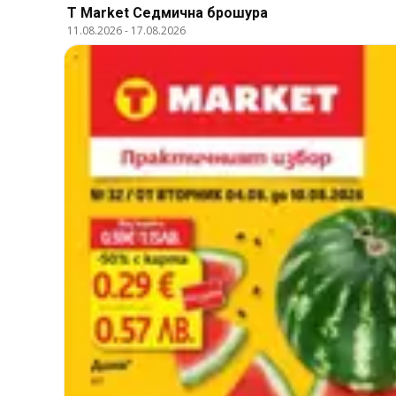
T Market Cедмична брошура
11.08.2026
-
17.08.2026