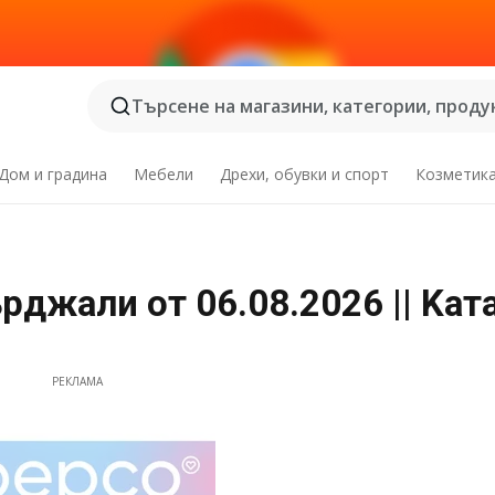
Търсене на магазини, категории, продук
Дом и градина
Мебели
Дрехи, обувки и спорт
Козметик
джали от 06.08.2026 || Kат
РЕКЛАМА