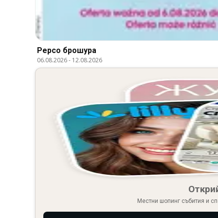
Pepco брошура
06.08.2026
-
12.08.2026
Откри
Местни шопинг събития и сп