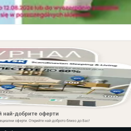
й най-добрите оферти
ециални оферти. Открийте най-доброто близо до Вас!